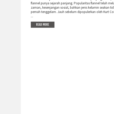
flannel punya sejarah panjang. Popularitas flannel telah me
zaman, kesenjangan sosial, bahkan jenis kelamin seakan ti
pernah tenggelam. Jauh sebelum dipopulerkan oleh Kurt Co
...
READ MORE