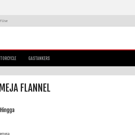
f Use
TORCYCLE
GASTANKERS
EMEJA FLANNEL
 Hingga
kemeja