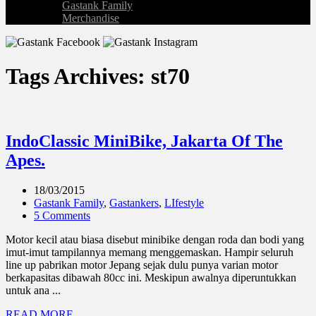
Gastank Family
Merchandise
Tags Archives: st70
IndoClassic MiniBike, Jakarta Of The
Apes.
18/03/2015
Gastank Family
,
Gastankers
,
LIfestyle
5 Comments
Motor kecil atau biasa disebut minibike dengan roda dan bodi yang
imut-imut tampilannya memang menggemaskan. Hampir seluruh
line up pabrikan motor Jepang sejak dulu punya varian motor
berkapasitas dibawah 80cc ini. Meskipun awalnya diperuntukkan
untuk ana ...
READ MORE