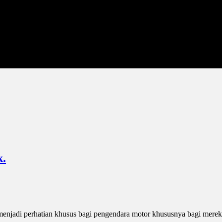
k.
menjadi perhatian khusus bagi pengendara motor khususnya bagi mereka