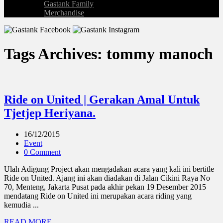
Gastank Family
Merchandise
Tags Archives: tommy manoch
Ride on United | Gerakan Amal Untuk
Tjetjep Heriyana.
16/12/2015
Event
0 Comment
Ulah Adigung Project akan mengadakan acara yang kali ini bertitle
Ride on United. Ajang ini akan diadakan di Jalan Cikini Raya No
70, Menteng, Jakarta Pusat pada akhir pekan 19 Desember 2015
mendatang Ride on United ini merupakan acara riding yang
kemudia ...
READ MORE