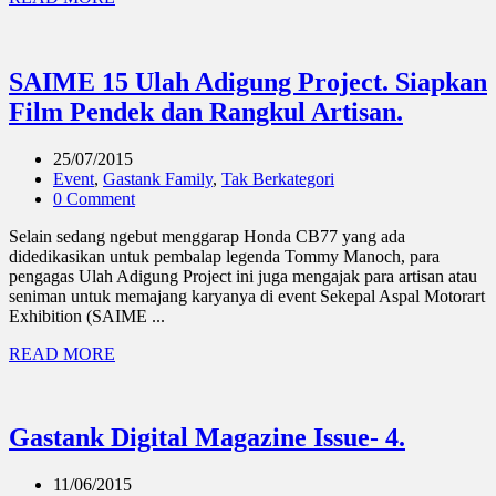
SAIME 15 Ulah Adigung Project. Siapkan
Film Pendek dan Rangkul Artisan.
25/07/2015
Event
,
Gastank Family
,
Tak Berkategori
0 Comment
Selain sedang ngebut menggarap Honda CB77 yang ada
didedikasikan untuk pembalap legenda Tommy Manoch, para
pengagas Ulah Adigung Project ini juga mengajak para artisan atau
seniman untuk memajang karyanya di event Sekepal Aspal Motorart
Exhibition (SAIME ...
READ MORE
Gastank Digital Magazine Issue- 4.
11/06/2015