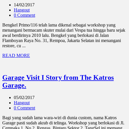
14/02/2017
Hangout
0 Comment
Bengkel Primo/116 telah lama dikenal sebagai workshop yang
menangani bermacam skuter mulai dari Vespa tua hingga baru sejak
awal berdirinya 2010 lalu. Bengkel yang berlokasi di Jalan
Flamboyan Raya No. 31, Rempoa, Jakarta Selatan ini menangani
restore, cu ...
READ MORE
Garage Visit I Story from The Katros
Garage.
05/02/2017
Hangout
0 Comment
Bagi yang sudah lama wara-wiri di dunia custom, nama Katros
Garage pasti sudah akrab di telinga. Workshop yang berlokasi di Jl.
Cempaka 1, No.2, Rengas, Bintaro Sektor 2, TangSel ini memang