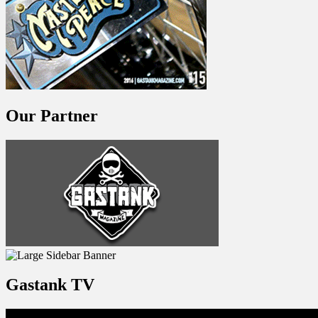
Our Partner
Gastank TV