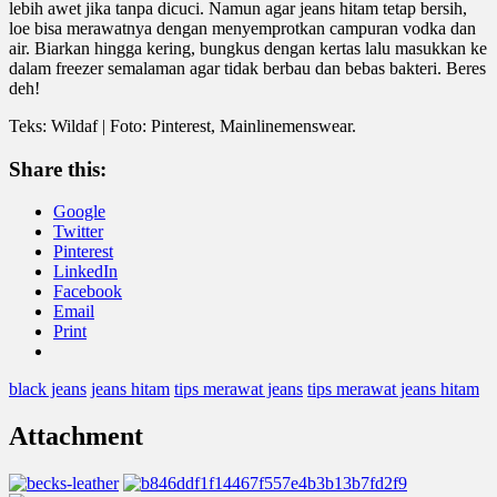
lebih awet jika tanpa dicuci. Namun agar jeans hitam tetap bersih,
loe bisa merawatnya dengan menyemprotkan campuran vodka dan
air. Biarkan hingga kering, bungkus dengan kertas lalu masukkan ke
dalam freezer semalaman agar tidak berbau dan bebas bakteri. Beres
deh!
Teks: Wildaf | Foto: Pinterest, Mainlinemenswear.
Share this:
Google
Twitter
Pinterest
LinkedIn
Facebook
Email
Print
black jeans
jeans hitam
tips merawat jeans
tips merawat jeans hitam
Attachment