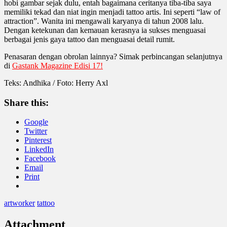
hobi gambar sejak dulu, entah bagaimana ceritanya tiba-tiba saya
memiliki tekad dan niat ingin menjadi tattoo artis. Ini seperti “law of
attraction”. Wanita ini mengawali karyanya di tahun 2008 lalu.
Dengan ketekunan dan kemauan kerasnya ia sukses menguasai
berbagai jenis gaya tattoo dan menguasai detail rumit.
Penasaran dengan obrolan lainnya? Simak perbincangan selanjutnya
di
Gastank Magazine Edisi 17!
Teks: Andhika / Foto: Herry Axl
Share this:
Google
Twitter
Pinterest
LinkedIn
Facebook
Email
Print
artworker
tattoo
Attachment