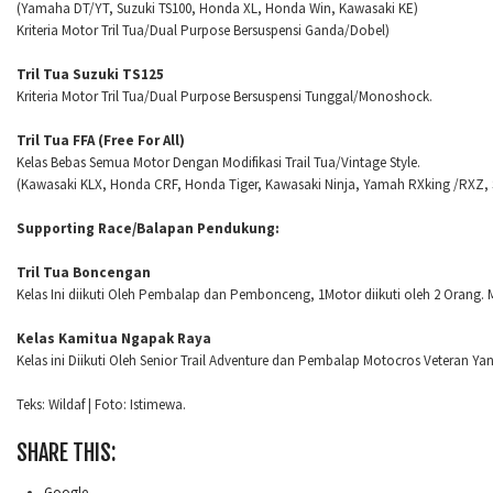
(Yamaha DT/YT, Suzuki TS100, Honda XL, Honda Win, Kawasaki KE)
Kriteria Motor Tril Tua/Dual Purpose Bersuspensi Ganda/Dobel)
Tril Tua Suzuki TS125
Kriteria Motor Tril Tua/Dual Purpose Bersuspensi Tunggal/Monoshock.
Tril Tua FFA (Free For All)
Kelas Bebas Semua Motor Dengan Modifikasi Trail Tua/Vintage Style.
(Kawasaki KLX, Honda CRF, Honda Tiger, Kawasaki Ninja, Yamah RXking /RXZ, 
Supporting Race/Balapan Pendukung:
Tril Tua Boncengan
Kelas Ini diikuti Oleh Pembalap dan Pembonceng, 1Motor diikuti oleh 2 Orang. 
Kelas Kamitua Ngapak Raya
Kelas ini Diikuti Oleh Senior Trail Adventure dan Pembalap Motocros Veteran Y
Teks: Wildaf | Foto: Istimewa.
SHARE THIS:
Google