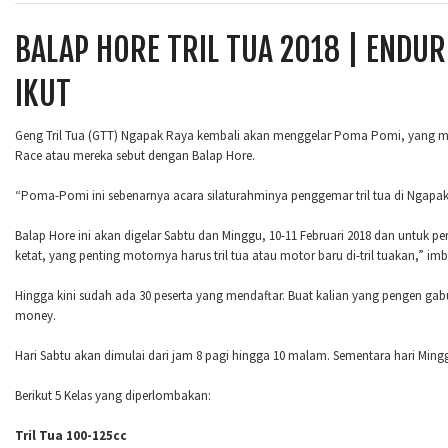
BALAP HORE TRIL TUA 2018 | ENDU
IKUT
Geng Tril Tua (GTT) Ngapak Raya kembali akan menggelar Poma Pomi, yang me
Race atau mereka sebut dengan Balap Hore.
“Poma-Pomi ini sebenarnya acara silaturahminya penggemar tril tua di Ngapak Ra
Balap Hore ini akan digelar Sabtu dan Minggu, 10-11 Februari 2018 dan untuk 
ketat, yang penting motornya harus tril tua atau motor baru di-tril tuakan,” im
Hingga kini sudah ada 30 peserta yang mendaftar. Buat kalian yang pengen ga
money.
Hari Sabtu akan dimulai dari jam 8 pagi hingga 10 malam. Sementara hari Minggu,
Berikut 5 Kelas yang diperlombakan:
Tril Tua 100-125cc