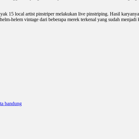
yak 15 local artist pinstriper melakukan live pinstriping. Hasil karya
ng helm-helem vintage dari beberapa merek terkenal yang sudah menjadi 
ta bandung