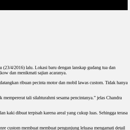
(23/4/2016) lalu. Lokasi baru dengan lanskap gudang tua dan
gkow dan menikmati sajian acaranya.
atangkan ribuan pecinta motor dan mobil lawas custom. Tidak hanya
mempererat tali silahturahmi sesama pencintanya.” jelas Chandra
an kaki dibuat terpisah karena areal yang cukup luas. Sehingga terasa
genre custom membuat membuat pengunjung leluasa mengamati detail