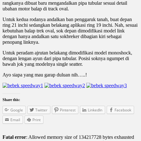
rangkanya dibuat baru mengandalkan pipa tubular sesuai detail
ubahan motor balap di track oval.
Untuk kedua rodanya andalkan ban penggaruk tanah, buat depan
ring 21 inchi sedangkan belakang aplikasi ring 19 inchi. Nah, sesuai
kebutuhan balap trek oval, sok depan dimodifikasi model link
dengan hanya andalkan satu sokbreker dibagian kiri sebagai
penopang linknya.
Untuk peradam ajrutan belakang dimodifikasi model monoshock,
dengan lengan ayun dari pipa tubular. Posisi soknya ngumpet di
bawah jok yang modelnya single seatter.
Ayo siapa yang mau garap duluan nih…..!
Share this:
Google
Twitter
Pinterest
LinkedIn
Facebook
Email
Print
Fatal error
: Allowed memory size of 134217728 bytes exhausted