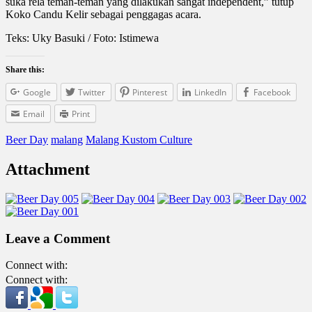
suka rela teman-teman yang dilakukan sangat independent,” tutup
Koko Candu Kelir sebagai penggagas acara.
Teks: Uky Basuki / Foto: Istimewa
Share this:
Google
Twitter
Pinterest
LinkedIn
Facebook
Email
Print
Beer Day
malang
Malang Kustom Culture
Attachment
Leave a Comment
Connect with:
Connect with: