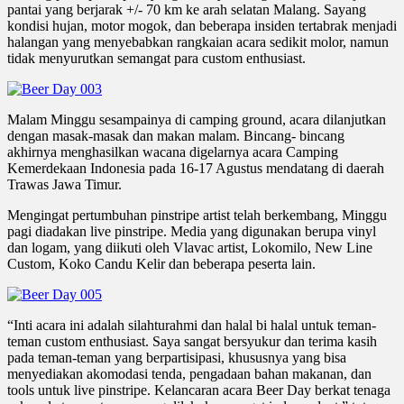
pantai yang berjarak +/- 70 km ke arah selatan Malang. Sayang
kondisi hujan, motor mogok, dan beberapa insiden tertabrak menjadi
halangan yang menyebabkan rangkaian acara sedikit molor, namun
tidak menyurutkan semangat para custom enthusiast.
Malam Minggu sesampainya di camping ground, acara dilanjutkan
dengan masak-masak dan makan malam. Bincang- bincang
akhirnya menghasilkan wacana digelarnya acara Camping
Kemerdekaan Indonesia pada 16-17 Agustus mendatang di daerah
Trawas Jawa Timur.
Mengingat pertumbuhan pinstripe artist telah berkembang, Minggu
pagi diadakan live pinstripe. Media yang digunakan berupa vinyl
dan logam, yang diikuti oleh Vlavac artist, Lokomilo, New Line
Custom, Koko Candu Kelir dan beberapa peserta lain.
“Inti acara ini adalah silahturahmi dan halal bi halal untuk teman-
teman custom enthusiast. Saya sangat bersyukur dan terima kasih
pada teman-teman yang berpartisipasi, khususnya yang bisa
menyediakan akomodasi tenda, pengadaan bahan makanan, dan
tools untuk live pinstripe. Kelancaran acara Beer Day berkat tenaga