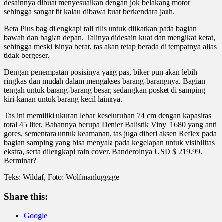
desainnya dibuat menyesuaikan dengan jok belakang motor
sehingga sangat fit kalau dibawa buat berkendara jauh.
Beta Plus bag dilengkapi tali rilis untuk diikatkan pada bagian
bawah dan bagian depan. Talinya didesain kuat dan mengikat ketat,
sehingga meski isinya berat, tas akan tetap berada di tempatnya alias
tidak bergeser.
Dengan penempatan posisinya yang pas, biker pun akan lebih
ringkas dan mudah dalam mengakses barang-barangnya. Bagian
tengah untuk barang-barang besar, sedangkan posket di samping
kiri-kanan untuk barang kecil lainnya.
Tas ini memiliki ukuran lebar keseluruhan 74 cm dengan kapasitas
total 45 liter. Bahannya berupa Denier Balistik Vinyl 1680 yang anti
gores, sementara untuk keamanan, tas juga diberi aksen Reflex pada
bagian samping yang bisa menyala pada kegelapan untuk visibilitas
ekstra, serta dilengkapi rain cover. Banderolnya USD $ 219.99.
Berminat?
Teks: Wildaf, Foto: Wolfmanluggage
Share this:
Google