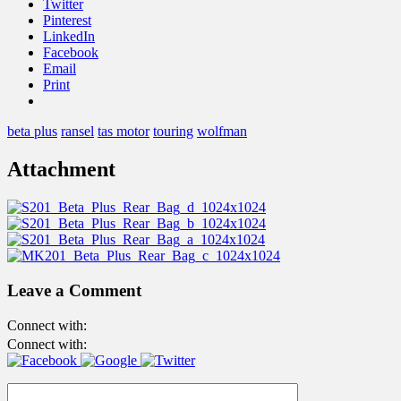
Twitter
Pinterest
LinkedIn
Facebook
Email
Print
beta plus
ransel
tas motor
touring
wolfman
Attachment
Leave a Comment
Connect with:
Connect with: