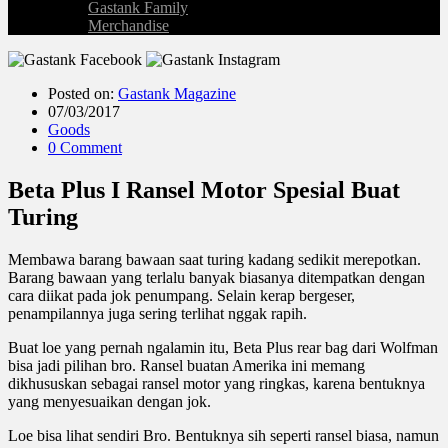
Gastank Family
Merchandise
Posted on:
Gastank Magazine
07/03/2017
Goods
0 Comment
Beta Plus I Ransel Motor Spesial Buat
Turing
Membawa barang bawaan saat turing kadang sedikit merepotkan.
Barang bawaan yang terlalu banyak biasanya ditempatkan dengan
cara diikat pada jok penumpang. Selain kerap bergeser,
penampilannya juga sering terlihat nggak rapih.
Buat loe yang pernah ngalamin itu, Beta Plus rear bag dari Wolfman
bisa jadi pilihan bro. Ransel buatan Amerika ini memang
dikhususkan sebagai ransel motor yang ringkas, karena bentuknya
yang menyesuaikan dengan jok.
Loe bisa lihat sendiri Bro. Bentuknya sih seperti ransel biasa, namun