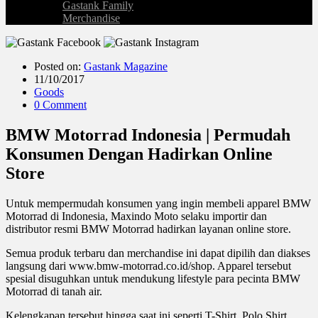
Gastank Family
Merchandise
Posted on:
Gastank Magazine
11/10/2017
Goods
0 Comment
BMW Motorrad Indonesia | Permudah
Konsumen Dengan Hadirkan Online
Store
Untuk mempermudah konsumen yang ingin membeli apparel BMW
Motorrad di Indonesia, Maxindo Moto selaku importir dan
distributor resmi BMW Motorrad hadirkan layanan online store.
Semua produk terbaru dan merchandise ini dapat dipilih dan diakses
langsung dari www.bmw-motorrad.co.id/shop. Apparel tersebut
spesial disuguhkan untuk mendukung lifestyle para pecinta BMW
Motorrad di tanah air.
Kelengkapan tersebut hingga saat ini seperti T-Shirt, Polo Shirt,