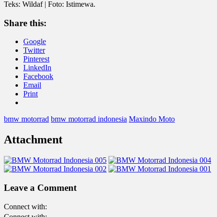
Teks: Wildaf | Foto: Istimewa.
Share this:
Google
Twitter
Pinterest
LinkedIn
Facebook
Email
Print
bmw motorrad
bmw motorrad indonesia
Maxindo Moto
Attachment
Leave a Comment
Connect with:
Connect with: