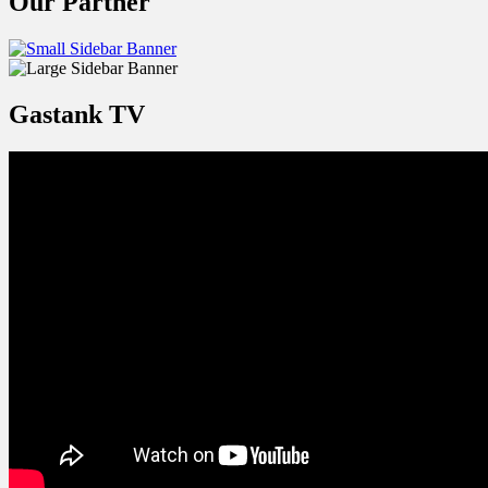
Our Partner
Gastank TV