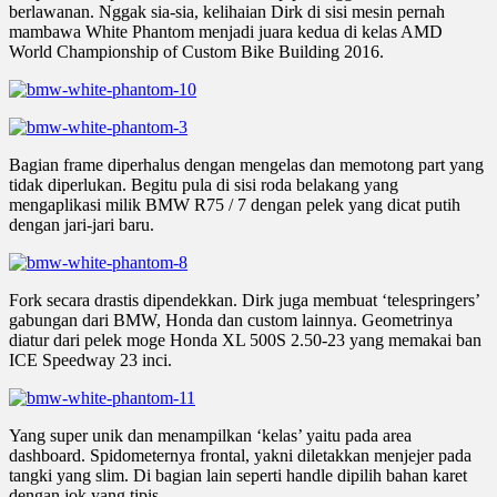
berlawanan. Nggak sia-sia, kelihaian Dirk di sisi mesin pernah
mambawa White Phantom menjadi juara kedua di kelas AMD
World Championship of Custom Bike Building 2016.
Bagian frame diperhalus dengan mengelas dan memotong part yang
tidak diperlukan. Begitu pula di sisi roda belakang yang
mengaplikasi milik BMW R75 / 7 dengan pelek yang dicat putih
dengan jari-jari baru.
Fork secara drastis dipendekkan. Dirk juga membuat ‘telespringers’
gabungan dari BMW, Honda dan custom lainnya. Geometrinya
diatur dari pelek moge Honda XL 500S 2.50-23 yang memakai ban
ICE Speedway 23 inci.
Yang super unik dan menampilkan ‘kelas’ yaitu pada area
dashboard. Spidometernya frontal, yakni diletakkan menjejer pada
tangki yang slim. Di bagian lain seperti handle dipilih bahan karet
dengan jok yang tipis.