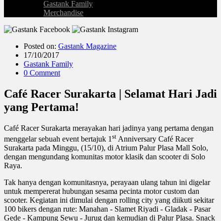
Gastank Family
Merchandise
Posted on:
Gastank Magazine
17/10/2017
Gastank Family
0 Comment
Café Racer Surakarta | Selamat Hari Jadi
yang Pertama!
Café Racer Surakarta merayakan hari jadinya yang pertama dengan
st
menggelar sebuah event bertajuk 1
Anniversary Café Racer
Surakarta pada Minggu, (15/10), di Atrium Palur Plasa Mall Solo,
dengan mengundang komunitas motor klasik dan scooter di Solo
Raya.
Tak hanya dengan komunitasnya, perayaan ulang tahun ini digelar
untuk mempererat hubungan sesama pecinta motor custom dan
scooter. Kegiatan ini dimulai dengan rolling city yang diikuti sekitar
100 bikers dengan rute: Manahan - Slamet Riyadi - Gladak - Pasar
Gede - Kampung Sewu - Jurug dan kemudian di Palur Plasa. Snack