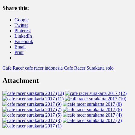
Share this:
Google
Twitter
Pinterest
LinkedIn
Facebook
Email
Print
Cafe Racer
cafe racer indonesia
Cafe Racer Surakarta
solo
Attachment