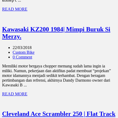
konsep c ...
READ MORE
Kawasaki KZ200 1984| Mimpi Buruk Si
Merzy.
22/03/2018
Custom Bike
0 Comment
Memiliki motor bergaya chopper memang sudah lama ingin ia
miliki. Namun, pekerjaan dan aktifitas padat membuat “projekan”
motor idamannya menjadi sedikit terhambat. Dengan beragam
pertimbangan dan refrensi, akhirnya Dandy Darmono owner dari
Kawasaki B ...
READ MORE
Cleveland Ace Scrambler 250 | Flat Track