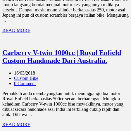
mono langsung berniat menjual motor kesayangannya miliknya
tersebut. Dengan mesin mono silinder berkapasitas 250, motor asal
Jepang ini pun di custom scrambler bergaya italian bike. Mengusung
...
READ MORE
Carberry V-twin 1000cc | Royal Enfield
Custom Handmade Dari Australia.
16/03/2018
Custom Bike
0 Comment
Pernahkah anda membayangkan untuk menunggangi dua motor
Royal Enfield berkapasitas 500cc secara berbarengan. Mungkin
kehadiran Carberry V-twin 1000cc bisa mewakilinya, motor yang
dibuat secara handmade asal India ini terbilang cukup rapih dan
apik. Dibawa ...
READ MORE