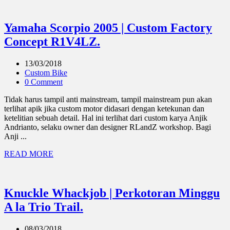
Yamaha Scorpio 2005 | Custom Factory
Concept R1V4LZ.
13/03/2018
Custom Bike
0 Comment
Tidak harus tampil anti mainstream, tampil mainstream pun akan
terlihat apik jika custom motor didasari dengan ketekunan dan
ketelitian sebuah detail. Hal ini terlihat dari custom karya Anjik
Andrianto, selaku owner dan designer RLandZ workshop. Bagi
Anji ...
READ MORE
Knuckle Whackjob | Perkotoran Minggu
A la Trio Trail.
08/03/2018