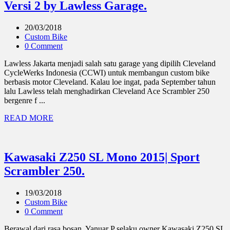
Versi 2 by Lawless Garage.
20/03/2018
Custom Bike
0 Comment
Lawless Jakarta menjadi salah satu garage yang dipilih Cleveland
CycleWerks Indonesia (CCWI) untuk membangun custom bike
berbasis motor Cleveland. Kalau loe ingat, pada September tahun
lalu Lawless telah menghadirkan Cleveland Ace Scrambler 250
bergenre f ...
READ MORE
Kawasaki Z250 SL Mono 2015| Sport
Scrambler 250.
19/03/2018
Custom Bike
0 Comment
Berawal dari rasa bosan, Yanuar P selaku owner Kawasaki Z250 SL