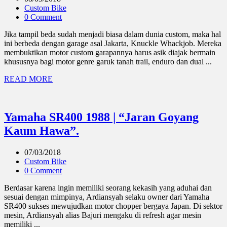
Custom Bike
0 Comment
Jika tampil beda sudah menjadi biasa dalam dunia custom, maka hal
ini berbeda dengan garage asal Jakarta, Knuckle Whackjob. Mereka
membuktikan motor custom garapannya harus asik diajak bermain
khususnya bagi motor genre garuk tanah trail, enduro dan dual ...
READ MORE
Yamaha SR400 1988 | “Jaran Goyang
Kaum Hawa”.
07/03/2018
Custom Bike
0 Comment
Berdasar karena ingin memiliki seorang kekasih yang aduhai dan
sesuai dengan mimpinya, Ardiansyah selaku owner dari Yamaha
SR400 sukses mewujudkan motor chopper bergaya Japan. Di sektor
mesin, Ardiansyah alias Bajuri mengaku di refresh agar mesin
memiliki ...