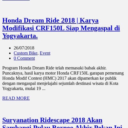
Honda Dream Ride 2018 | Karya
Modifikasi CRF150L Siap Mengaspal di
Yogyakarta.
26/07/2018
Custom Bike
,
Event
0 Comment
Program Honda Dream Ride telah memasuki babak akhir.
Puncaknya, hasil karya motor Honda CRF150L garapan pemenang
Honda Modif Contest (HMC) 2017 akan dipamerkan ke publik
dengan mengaspal menjelajahi sejumlah destinasi wisata di Kota
Yogyakarta, mulai 19 ...
READ MORE
Suryanation Ridescape 2018 Akan
Sambangi Pulau Borneo Akhir Pekan Ini.