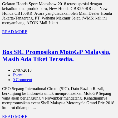
Gelaran Honda Sport Motoshow 2018 terasa spesial dengan
kehadiran dua produk baru, New Honda CBR250RR dan New
Honda CB150RR. Acara yang diadakan oleh Main Dealer Honda
Jakarta-Tangerang, PT. Wahana Makmur Sejati (WMS) kali ini
menyambangi AEON Mall Jakart ...
READ MORE
Bos SIC Promosikan MotoGP Malaysia,
Masih Ada Tiket Tersedia.
27/07/2018
Event
0 Comment
CEO Sepang International Circuit (SIC), Dato Razlan Razali,
berkunjung ke Indonesia untuk mempromosikan MotoGP Sepang
yang akan berlangsung 4 November mendatang. Kehadirannya
mempromosikan event Shell Malaysia Motorcycle Grand Prix 2018
itu turut didampin ...
READ MORE