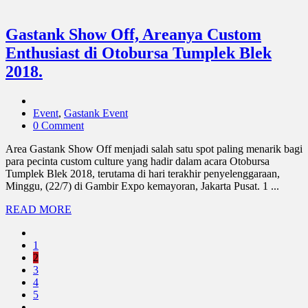
Gastank Show Off, Areanya Custom
Enthusiast di Otobursa Tumplek Blek
2018.
Event
,
Gastank Event
0 Comment
Area Gastank Show Off menjadi salah satu spot paling menarik bagi
para pecinta custom culture yang hadir dalam acara Otobursa
Tumplek Blek 2018, terutama di hari terakhir penyelenggaraan,
Minggu, (22/7) di Gambir Expo kemayoran, Jakarta Pusat. 1 ...
READ MORE
1
2
3
4
5
. . .