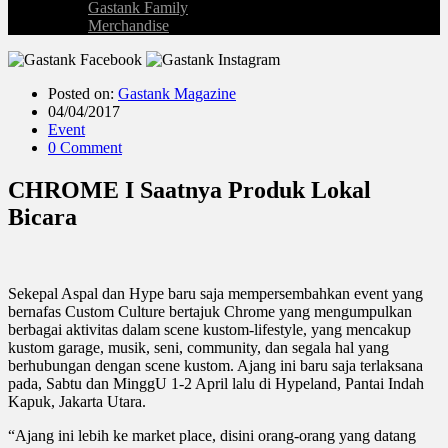
Gastank Family
Merchandise
Posted on:
Gastank Magazine
04/04/2017
Event
0 Comment
CHROME I Saatnya Produk Lokal
Bicara
Sekepal Aspal dan Hype baru saja mempersembahkan event yang
bernafas Custom Culture bertajuk Chrome yang mengumpulkan
berbagai aktivitas dalam scene kustom-lifestyle, yang mencakup
kustom garage, musik, seni, community, dan segala hal yang
berhubungan dengan scene kustom. Ajang ini baru saja terlaksana
pada, Sabtu dan MinggU 1-2 April lalu di Hypeland, Pantai Indah
Kapuk, Jakarta Utara.
“Ajang ini lebih ke market place, disini orang-orang yang datang