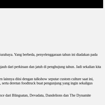
Surabaya. Yang berbeda, penyelenggaraan tahun ini diadakan pada
uh dari perkiraan dan jatuh di penghujung tahun. Jadi sekalian kita
ainnya diisi dengan talkshow seputar custom culture saat ini,
l, serta deretan foodtruck buat pengunjung yang ingin sekaligus
ance dari Blingsatan, Devadata, Dandelions dan The Dynamite