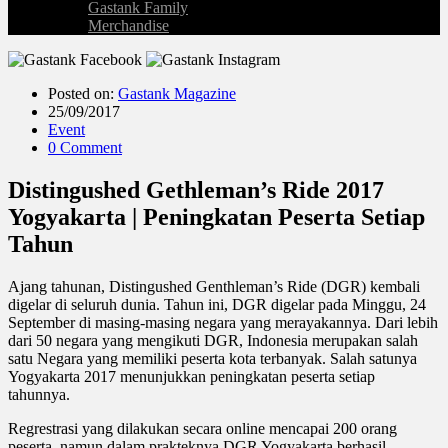
Gastank Family
Merchandise
Posted on:
Gastank Magazine
25/09/2017
Event
0 Comment
Distingushed Gethleman’s Ride 2017
Yogyakarta | Peningkatan Peserta Setiap
Tahun
Ajang tahunan, Distingushed Genthleman’s Ride (DGR) kembali
digelar di seluruh dunia. Tahun ini, DGR digelar pada Minggu, 24
September di masing-masing negara yang merayakannya. Dari lebih
dari 50 negara yang mengikuti DGR, Indonesia merupakan salah
satu Negara yang memiliki peserta kota terbanyak. Salah satunya
Yogyakarta 2017 menunjukkan peningkatan peserta setiap
tahunnya.
Regrestrasi yang dilakukan secara online mencapai 200 orang
peserta, namun dalam prakteknya DGR Yogyakarta berhasil