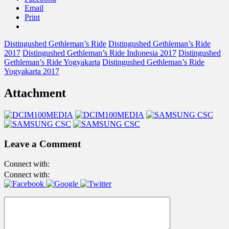
Email
Print
Distingushed Gethleman’s Ride
Distingushed Gethleman’s Ride
2017
Distingushed Gethleman’s Ride Indonesia 2017
Distingushed
Gethleman’s Ride Yogyakarta
Distingushed Gethleman’s Ride
Yogyakarta 2017
Attachment
Leave a Comment
Connect with:
Connect with: