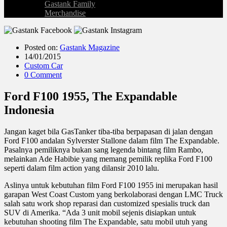
Gastank Family
Merchandise
Posted on:
Gastank Magazine
14/01/2015
Custom Car
0 Comment
Ford F100 1955, The Expandable
Indonesia
Jangan kaget bila GasTanker tiba-tiba berpapasan di jalan dengan
Ford F100 andalan Sylverster Stallone dalam film The Expandable.
Pasalnya pemiliknya bukan sang legenda bintang film Rambo,
melainkan Ade Habibie yang memang pemilik replika Ford F100
seperti dalam film action yang dilansir 2010 lalu.
Aslinya untuk kebutuhan film Ford F100 1955 ini merupakan hasil
garapan West Coast Custom yang berkolaborasi dengan LMC Truck
salah satu work shop reparasi dan customized spesialis truck dan
SUV di Amerika. “Ada 3 unit mobil sejenis disiapkan untuk
kebutuhan shooting film The Expandable, satu mobil utuh yang