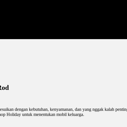
Rod
yesuikan dengan kebutuhan, kenyamanan, dan yang nggak kalah penting 
hop Holiday untuk menentukan mobil keluarga.