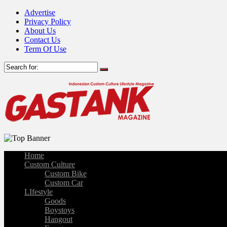
Advertise
Privacy Policy
About Us
Contact Us
Term Of Use
Home
Custom Culture
Custom Bike
Custom Car
LIfestyle
Goods
Boystoys
Hangout