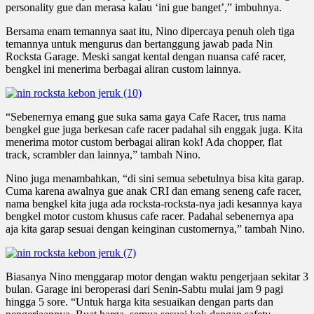
personality gue dan merasa kalau ‘ini gue banget’,” imbuhnya.
Bersama enam temannya saat itu, Nino dipercaya penuh oleh tiga
temannya untuk mengurus dan bertanggung jawab pada Nin
Rocksta Garage. Meski sangat kental dengan nuansa café racer,
bengkel ini menerima berbagai aliran custom lainnya.
“Sebenernya emang gue suka sama gaya Cafe Racer, trus nama
bengkel gue juga berkesan cafe racer padahal sih enggak juga. Kita
menerima motor custom berbagai aliran kok! Ada chopper, flat
track, scrambler dan lainnya,” tambah Nino.
Nino juga menambahkan, “di sini semua sebetulnya bisa kita garap.
Cuma karena awalnya gue anak CRI dan emang seneng cafe racer,
nama bengkel kita juga ada rocksta-rocksta-nya jadi kesannya kaya
bengkel motor custom khusus cafe racer. Padahal sebenernya apa
aja kita garap sesuai dengan keinginan customernya,” tambah Nino.
Biasanya Nino menggarap motor dengan waktu pengerjaan sekitar 3
bulan. Garage ini beroperasi dari Senin-Sabtu mulai jam 9 pagi
hingga 5 sore. “Untuk harga kita sesuaikan dengan parts dan