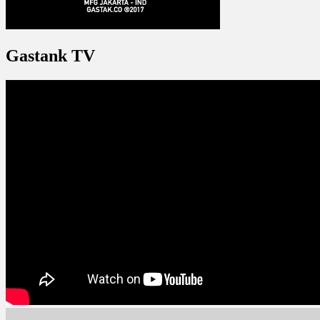
Gastank TV