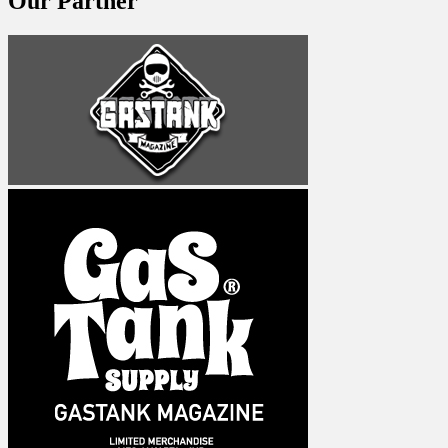
Our Partner