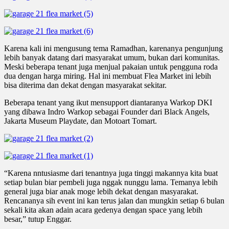
Karena kali ini mengusung tema Ramadhan, karenanya pengunjung
lebih banyak datang dari masyarakat umum, bukan dari komunitas.
Meski beberapa tenant juga menjual pakaian untuk pengguna roda
dua dengan harga miring. Hal ini membuat Flea Market ini lebih
bisa diterima dan dekat dengan masyarakat sekitar.
Beberapa tenant yang ikut mensupport diantaranya Warkop DKI
yang dibawa Indro Warkop sebagai Founder dari Black Angels,
Jakarta Museum Playdate, dan Motoart Tomart.
“Karena nntusiasme dari tenantnya juga tinggi makannya kita buat
setiap bulan biar pembeli juga nggak nunggu lama. Temanya lebih
general juga biar anak moge lebih dekat dengan masyarakat.
Rencananya sih event ini kan terus jalan dan mungkin setiap 6 bulan
sekali kita akan adain acara gedenya dengan space yang lebih
besar,” tutup Enggar.