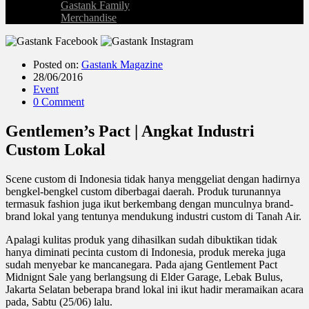
Gastank Family
Merchandise
Posted on:
Gastank Magazine
28/06/2016
Event
0 Comment
Gentlemen’s Pact | Angkat Industri
Custom Lokal
Scene custom di Indonesia tidak hanya menggeliat dengan hadirnya
bengkel-bengkel custom diberbagai daerah. Produk turunannya
termasuk fashion juga ikut berkembang dengan munculnya brand-
brand lokal yang tentunya mendukung industri custom di Tanah Air.
Apalagi kulitas produk yang dihasilkan sudah dibuktikan tidak
hanya diminati pecinta custom di Indonesia, produk mereka juga
sudah menyebar ke mancanegara. Pada ajang Gentlement Pact
Midnignt Sale yang berlangsung di Elder Garage, Lebak Bulus,
Jakarta Selatan beberapa brand lokal ini ikut hadir meramaikan acara
pada, Sabtu (25/06) lalu.