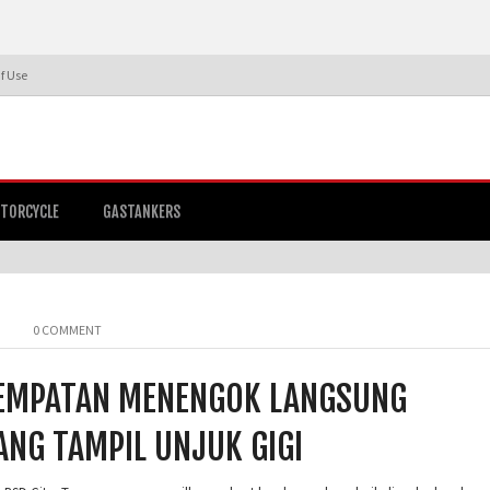
f Use
TORCYCLE
GASTANKERS
0 COMMENT
ESEMPATAN MENENGOK LANGSUNG
NG TAMPIL UNJUK GIGI