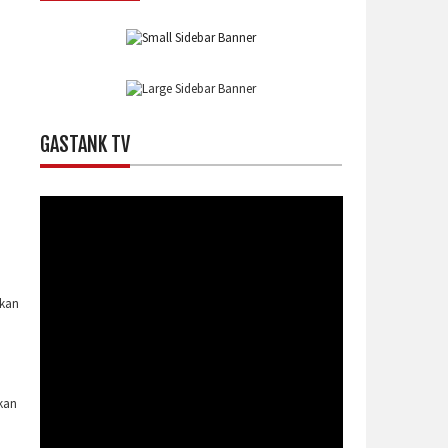
GASTANK TV
rkan
kan