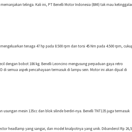
 memanjakan telinga. Kali ini, PT Benelli Motor Indonesia (BMI) tak mau ketinggala
 mengeluarkan tenaga 47 hp pada 8.500 rpm dan torsi 45 Nm pada 4.500 rpm, cuku
kecil dengan bobot 186 kg. Benelli Leoncino mengusung perpaduan gaya retro
di semua aspek pencahayaan termasuk di lampu sein. Motor ini akan dijual di
 usungan mesin 135cc dan blok silinde berdiri-nya. Benelli TNT135 juga termasuk
jector headlamp yang sangar, dan model knalpotnya yang unik. Dibanderol Rp 26,5