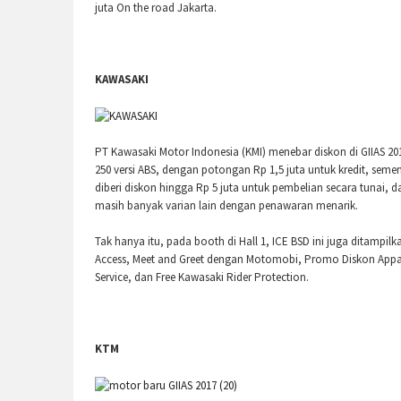
juta On the road Jakarta.
KAWASAKI
PT Kawasaki Motor Indonesia (KMI) menebar diskon di GIIAS 20
250 versi ABS, dengan potongan Rp 1,5 juta untuk kredit, seme
diberi diskon hingga Rp 5 juta untuk pembelian secara tunai, 
masih banyak varian lain dengan penawaran menarik.
Tak hanya itu, pada booth di Hall 1, ICE BSD ini juga ditamp
Access, Meet and Greet dengan Motomobi, Promo Diskon Appar
Service, dan Free Kawasaki Rider Protection.
KTM