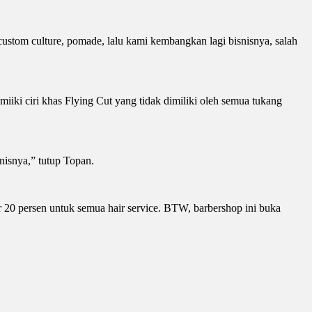
stom culture, pomade, lalu kami kembangkan lagi bisnisnya, salah
iki ciri khas Flying Cut yang tidak dimiliki oleh semua tukang
isnya,” tutup Topan.
 20 persen untuk semua hair service. BTW, barbershop ini buka