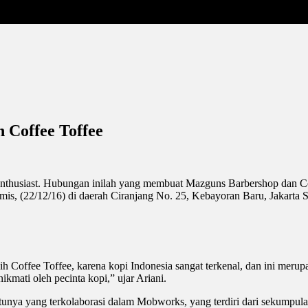
 Coffee Toffee
om enthusiast. Hubungan inilah yang membuat Mazguns Barbershop dan C
, (22/12/16) di daerah Ciranjang No. 25, Kebayoran Baru, Jakarta S
Coffee Toffee, karena kopi Indonesia sangat terkenal, dan ini merupa
nikmati oleh pecinta kopi,” ujar Ariani.
unya yang terkolaborasi dalam Mobworks, yang terdiri dari sekumpula