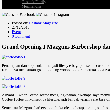
Gastank Family
Merchandise
Posted on:
Gastank Magazine
23/12/2016
Event
0 Comment
Grand Opening I Mazguns Barbershop dan
Penampilan dan kopi sudah menjadi lifestyle bagi pria selain cust
Keduanya melakukan grand opening workshop baru mereka pada Kamis
Ariyani, Owner Coffee Toffee mengungkpakan, “Kenapa saya memilih 
Coffee Toffee ini konsepnya lifestyle, jadi banyak varian yang bisa di
Sementara Mazguns barbershop dibuka oleh beberapa orang, salah sat