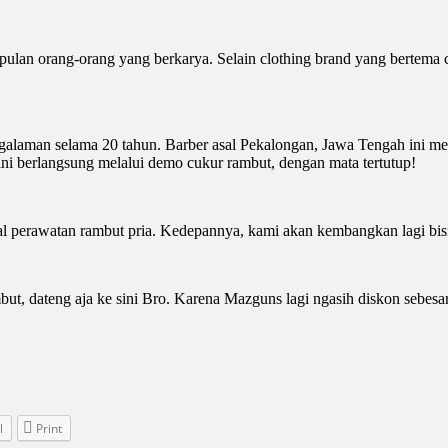
lan orang-orang yang berkarya. Selain clothing brand yang bertema cu
alaman selama 20 tahun. Barber asal Pekalongan, Jawa Tengah ini memi
ini berlangsung melalui demo cukur rambut, dengan mata tertutup!
 perawatan rambut pria. Kedepannya, kami akan kembangkan lagi bisn
t, dateng aja ke sini Bro. Karena Mazguns lagi ngasih diskon sebesar
l
Print