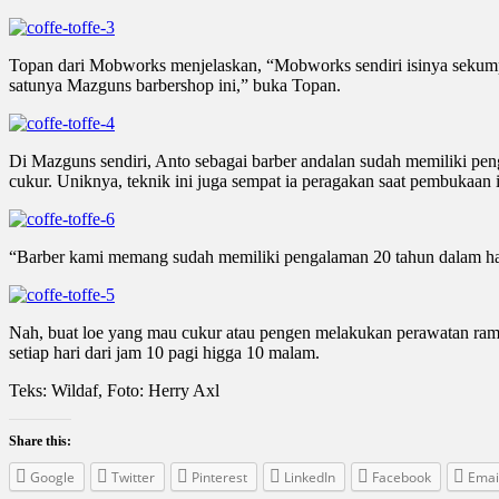
Topan dari Mobworks menjelaskan, “Mobworks sendiri isinya sekumpu
satunya Mazguns barbershop ini,” buka Topan.
Di Mazguns sendiri, Anto sebagai barber andalan sudah memiliki peng
cukur. Uniknya, teknik ini juga sempat ia peragakan saat pembukaan 
“Barber kami memang sudah memiliki pengalaman 20 tahun dalam hal
Nah, buat loe yang mau cukur atau pengen melakukan perawatan rambu
setiap hari dari jam 10 pagi higga 10 malam.
Teks: Wildaf, Foto: Herry Axl
Share this:
Google
Twitter
Pinterest
LinkedIn
Facebook
Emai