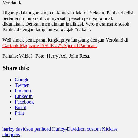
Veroland.
Digarap dalam garasinya di kawasan Jakarta Selatan, Panhead edisi
pertama ini mulai dilucutinya satu persatu part yang tidak
digunakan. Dengan memainkan imajinasi, Vero merancang sosok
Panhead dengan tampilan yang agak “nakal”.
Well simak pemaparan lengkapnya langsung dengan Veroland di
Gastank Magazine ISSUE #25 Special Panhead.
Penulis: Wildaf | Foto: Herry Axl, John Resa.
Share this:
Google
Twitter
Pinterest
LinkedIn
Facebook
Email
Print
harley davidson panhead
Harley-Davidson custom
Kickass
choppers