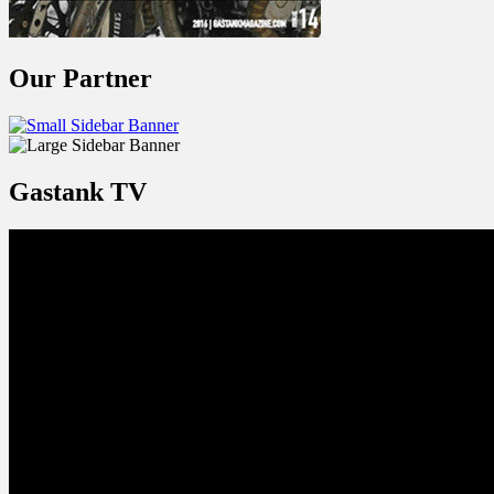
Our Partner
Gastank TV