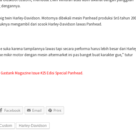
g dengannya.
g twin Harley-Davidson. Motornya dibekali mesin Panhead produksi SnS tahun 20
tuknya mengambil dari sosok Harley-Davidson lawas Panhead.
suka karena tampilannya lawas tapi secara performa harus lebih besar dari Harle
 mikir motor dengan mesin aftermarket ini pas banget buat karakter gue,” tutur
m
Gastank Magazine Issue #25 Edisi Special Panhead.
Facebook
Email
Print
 Custom
Harley-Davidson