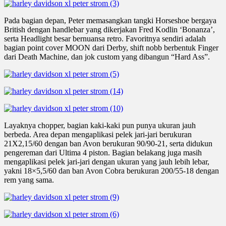
Pada bagian depan, Peter memasangkan tangki Horseshoe bergaya
British dengan handlebar yang dikerjakan Fred Kodlin ‘Bonanza’,
serta Headlight besar bernuansa retro. Favoritnya sendiri adalah
bagian point cover MOON dari Derby, shift nobb berbentuk Finger
dari Death Machine, dan jok custom yang dibangun “Hard Ass”.
Layaknya chopper, bagian kaki-kaki pun punya ukuran jauh
berbeda. Area depan mengaplikasi pelek jari-jari berukuran
21X2,15/60 dengan ban Avon berukuran 90/90-21, serta didukun
pengereman dari Ultima 4 piston. Bagian belakang juga masih
mengaplikasi pelek jari-jari dengan ukuran yang jauh lebih lebar,
yakni 18×5,5/60 dan ban Avon Cobra berukuran 200/55-18 dengan
rem yang sama.