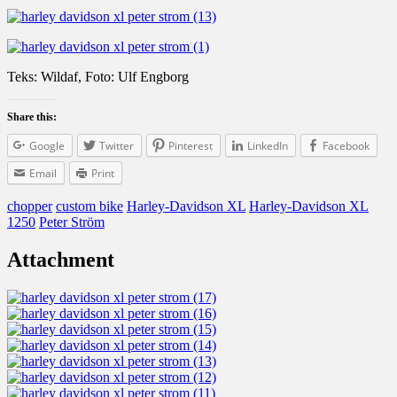
Teks: Wildaf, Foto: Ulf Engborg
Share this:
Google
Twitter
Pinterest
LinkedIn
Facebook
Email
Print
chopper
custom bike
Harley-Davidson XL
Harley-Davidson XL
1250
Peter Ström
Attachment