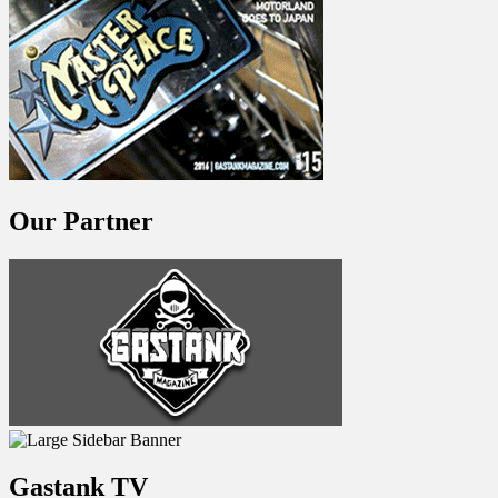
Our Partner
Gastank TV