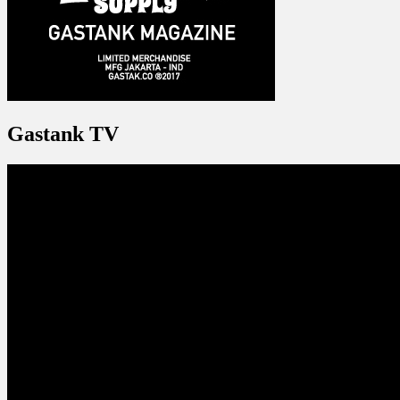
Gastank TV