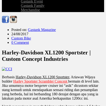
Gastank Event
Gastank Family
Merchandise
Posted on:
Gastank Magazine
24/08/2017
Custom Bike
0 Comment
Harley-Davidson XL1200 Sportster |
Custom Concept Industries
Berbasis
Harley-Davidson XL1200 Sportster
,
Ariawan Wijaya
builder
Harley Sportster Scrambler Concept
bermain di level lain.
Jika umumnya motor ber
genre
cruiser ini “asik” dicustom sekitar
stang kemudi untuk mendapatkan sensasi riding dan penampilan
yang berbeda, hal ini berbanding 180 derajat dengan apa yang ia
lakukan pada motor asal Amerika berkapasitas 1200cc ini.