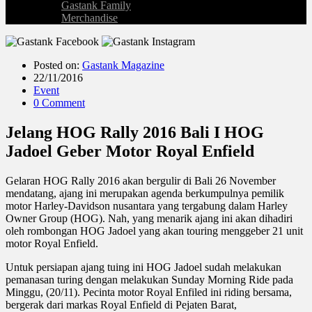
Gastank Family
Merchandise
Posted on:
Gastank Magazine
22/11/2016
Event
0 Comment
Jelang HOG Rally 2016 Bali I HOG
Jadoel Geber Motor Royal Enfield
Gelaran HOG Rally 2016 akan bergulir di Bali 26 November
mendatang, ajang ini merupakan agenda berkumpulnya pemilik
motor Harley-Davidson nusantara yang tergabung dalam Harley
Owner Group (HOG). Nah, yang menarik ajang ini akan dihadiri
oleh rombongan HOG Jadoel yang akan touring menggeber 21 unit
motor Royal Enfield.
Untuk persiapan ajang tuing ini HOG Jadoel sudah melakukan
pemanasan turing dengan melakukan Sunday Morning Ride pada
Minggu, (20/11). Pecinta motor Royal Enfiled ini riding bersama,
bergerak dari markas Royal Enfield di Pejaten Barat,