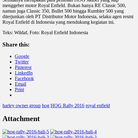
menggeber motor Royal Enfield. Bukan hanya RE Classic 500,
namun juga Classic 350, Bullet 500 hingga Rumbler 500 yang
diterjunkan oleh PT Distributor Motor Indonesia, selaku agen resmi
Royal Enfield di Indonesia yang mendukung kegiatan ini.
Teks: Wildaf, Foto: Royal Enfield Indonesia
Share this:
Google
Twitter
Pinterest
LinkedIn
Facebook
Email
Print
harley owner group
hog
HOG Rally 2016
royal enfield
Attachment