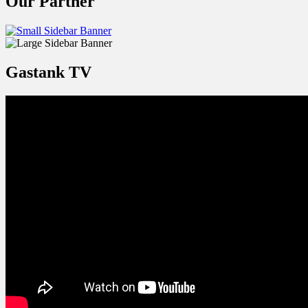
Our Partner
Gastank TV