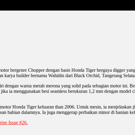
motor bergenre Chopper dengan basis Honda Tiger bergaya digger yang
tan karya builder bernama Wahidin dari Black Orchid, Tangerang Selata
diri dengan warna merah merona yang solid pada sebagian motor ini. B
 jika ia menggunakan besi seamless berukuran 1,2 mm dengan model cho
motor Honda Tiger keluaran than 2006. Untuk mesin, ia menjelaskan jik
san babian dalamnya. Ia juga menggerap perbaikan minor di banian kel
ine Issue #26.