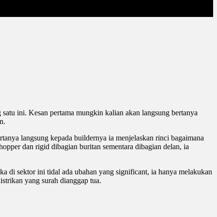
 satu ini. Kesan pertama mungkin kalian akan langsung bertanya
n.
ertanya langsung kepada buildernya ia menjelaskan rinci bagaimana
pper dan rigid dibagian buritan sementara dibagian delan, ia
a di sektor ini tidal ada ubahan yang significant, ia hanya melakukan
istrikan yang surah dianggap tua.