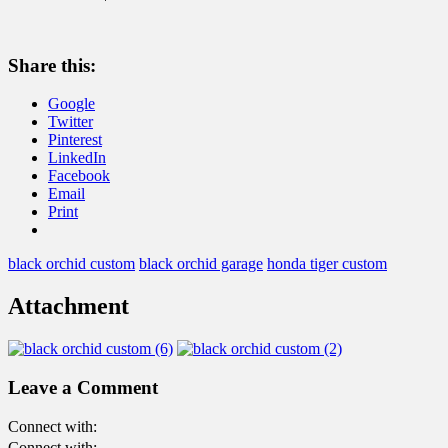
Share this:
Google
Twitter
Pinterest
LinkedIn
Facebook
Email
Print
black orchid custom
black orchid garage
honda tiger custom
Attachment
Leave a Comment
Connect with:
Connect with: