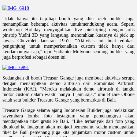
Tidak hanya itu tiap-tiap booth yang diisi oleh builder juga
menampilkan beberapa aktivitas untukmendukung acara. Seperti
workshop Holiday menyuguhkan live pinstriping dengan artis
pinstrip Yudhi 3D yang langsung menorahkan kuasnya di pick up
lawas Chevrolet lansiran 1955. “Aktivitas ini buat edukasi
pengunjung untuk memperkenalkan custom tidak hanya dari
kendaraannya saja,” ujar Yudianto Mulyono seorang builder yang
juga berprofesi sebagai dosen ini.
Sedangkan di booth Treasur Garage juga membuat aktivitas serupa
dengan menampilkan demo airbrush dari komunitas Airbrush
Indonesia (KAI). “Mereka melakukan demo airbrush di tangki
motor custom dalam waktu hanya 1 jam saja,” urai Bizare Obone
salah satu builder Treasure Garage yang bermarkas di Bali.
Treasure Garage selama ajang Indonesian Builder juga melakukan
sayembara lomba foto instagram yang pemenangnya akan
mendapatkan tiket gratis ke Bali. “Like terbanyak dari foto yang
diupload ke Intagram akan menjadi pemenang, selain mendapatkan
tiket ke Bali pemenang juga kita pinjamkan motor custom untuk