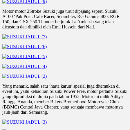
Motor-motor 2Stroke Suzuki juga turut dipajang seperti Suzuki
A100 ‘Pak Pos’, Café Racer, Scrambler, RG Gamma 400, RGR
150, dan GSX 250 Thunder berjuluk La Amicizia yang telah
dicustom dan dimiliki oleh Emil Hussein dari Naif.
Yang menarik, salah satu ‘harta karun’ spesial juga ditemukan di
event ini, yaitu kehadiran Suzuki Power Free, motor pertama Suzuki
yang diproduksi di dunia pada tahun 1952. Motor ini milik Aditya
Rangga Ananda, member Bikers Brotherhood Motorcycle Club
(BBMC) Central Java Chapter, yang sengaja membawa motornya
jauh-jauh dari Semarang.