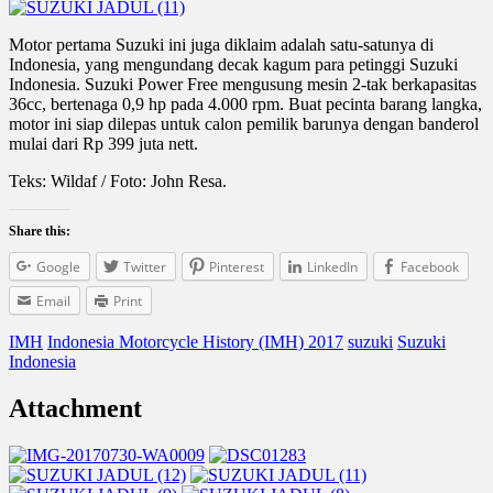
Motor pertama Suzuki ini juga diklaim adalah satu-satunya di
Indonesia, yang mengundang decak kagum para petinggi Suzuki
Indonesia. Suzuki Power Free mengusung mesin 2-tak berkapasitas
36cc, bertenaga 0,9 hp pada 4.000 rpm. Buat pecinta barang langka,
motor ini siap dilepas untuk calon pemilik barunya dengan banderol
mulai dari Rp 399 juta nett.
Teks: Wildaf / Foto: John Resa.
Share this:
Google
Twitter
Pinterest
LinkedIn
Facebook
Email
Print
IMH
Indonesia Motorcycle History (IMH) 2017
suzuki
Suzuki
Indonesia
Attachment