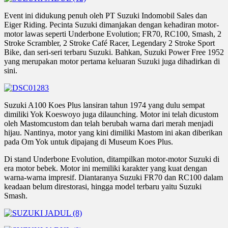
Event ini didukung penuh oleh PT Suzuki Indomobil Sales dan
Eiger Riding. Pecinta Suzuki dimanjakan dengan kehadiran motor-
motor lawas seperti Underbone Evolution; FR70, RC100, Smash, 2
Stroke Scrambler, 2 Stroke Café Racer, Legendary 2 Stroke Sport
Bike, dan seri-seri terbaru Suzuki. Bahkan, Suzuki Power Free 1952
yang merupakan motor pertama keluaran Suzuki juga dihadirkan di
sini.
Suzuki A100 Koes Plus lansiran tahun 1974 yang dulu sempat
dimiliki Yok Koeswoyo juga dilaunching. Motor ini telah dicustom
oleh Mastomcustom dan telah berubah warna dari merah menjadi
hijau. Nantinya, motor yang kini dimiliki Mastom ini akan diberikan
pada Om Yok untuk dipajang di Museum Koes Plus.
Di stand Underbone Evolution, ditampilkan motor-motor Suzuki di
era motor bebek. Motor ini memiliki karakter yang kuat dengan
warna-warna impresif. Diantaranya Suzuki FR70 dan RC100 dalam
keadaan belum direstorasi, hingga model terbaru yaitu Suzuki
Smash.