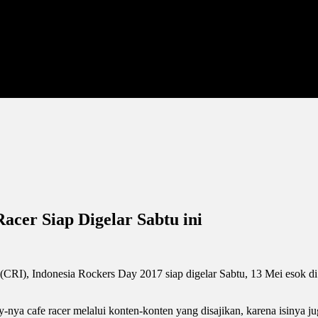
acer Siap Digelar Sabtu ini
ia (CRI), Indonesia Rockers Day 2017 siap digelar Sabtu, 13 Mei eso
y-nya cafe racer melalui konten-konten yang disajikan, karena isinya j