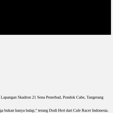
k di Lapangan Skadron 21 Sena Penerbad, Pondok Cabe, Tangerang
uga bukan hanya balap,” terang Dodi Heri dari Cafe Racer Indonesia.