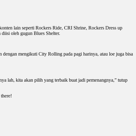
konten lain seperti Rockers Ride, CRI Shrine, Rockers Dress up
diisi oleh gugun Blues Shelter.
n dengan mengikuti City Rolling pada pagi harinya, atau loe juga bisa
a lah, kita akan pilih yang terbaik buat jadi pemenangnya,” tutup
 there!