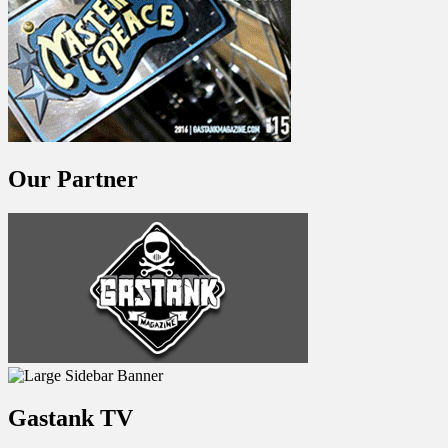
Our Partner
Gastank TV