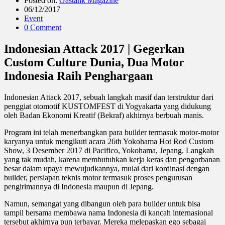
Posted on:
Gastank Magazine
06/12/2017
Event
0 Comment
Indonesian Attack 2017 | Gegerkan
Custom Culture Dunia, Dua Motor
Indonesia Raih Penghargaan
Indonesian Attack 2017, sebuah langkah masif dan terstruktur dari
penggiat otomotif KUSTOMFEST di Yogyakarta yang didukung
oleh Badan Ekonomi Kreatif (Bekraf) akhirnya berbuah manis.
Program ini telah menerbangkan para builder termasuk motor-motor
karyanya untuk mengikuti acara 26th Yokohama Hot Rod Custom
Show, 3 Desember 2017 di Pacifico, Yokohama, Jepang. Langkah
yang tak mudah, karena membutuhkan kerja keras dan pengorbanan
besar dalam upaya mewujudkannya, mulai dari kordinasi dengan
builder, persiapan teknis motor termasuk proses pengurusan
pengirimannya di Indonesia maupun di Jepang.
Namun, semangat yang dibangun oleh para builder untuk bisa
tampil bersama membawa nama Indonesia di kancah internasional
tersebut akhirnya pun terbayar. Mereka melepaskan ego sebagai