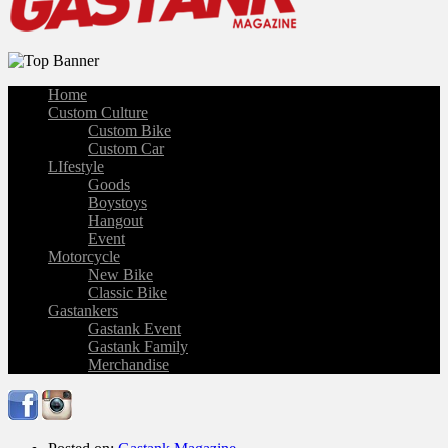
Home
Custom Culture
Custom Bike
Custom Car
LIfestyle
Goods
Boystoys
Hangout
Event
Motorcycle
New Bike
Classic Bike
Gastankers
Gastank Event
Gastank Family
Merchandise