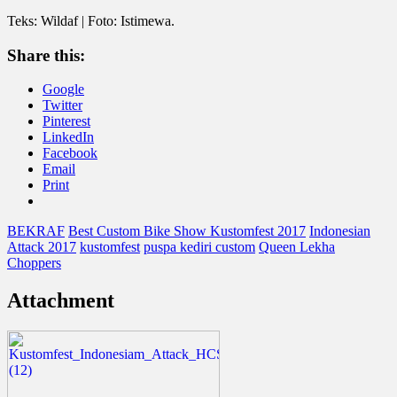
Teks: Wildaf | Foto: Istimewa.
Share this:
Google
Twitter
Pinterest
LinkedIn
Facebook
Email
Print
BEKRAF
Best Custom Bike Show Kustomfest 2017
Indonesian
Attack 2017
kustomfest
puspa kediri custom
Queen Lekha
Choppers
Attachment