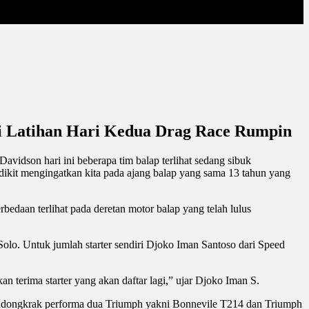
si Latihan Hari Kedua Drag Race Rumpin
idson hari ini beberapa tim balap terlihat sedang sibuk
edikit mengingatkan kita pada ajang balap yang sama 13 tahun yang
erbedaan terlihat pada deretan motor balap yang telah lulus
 Solo. Untuk jumlah starter sendiri Djoko Iman Santoso dari Speed
n terima starter yang akan daftar lagi,” ujar Djoko Iman S.
endongkrak performa dua Triumph yakni Bonnevile T214 dan Triumph