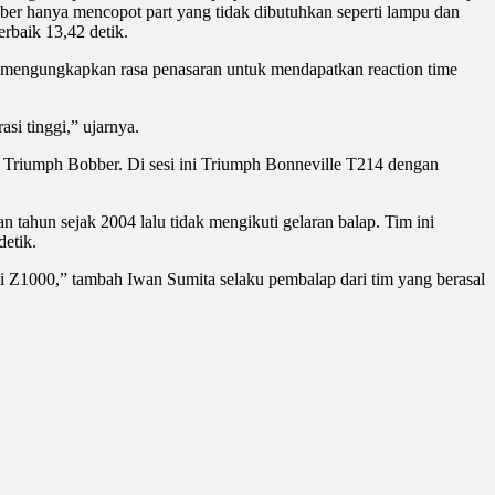
ber hanya mencopot part yang tidak dibutuhkan seperti lampu dan
rbaik 13,42 detik.
ss mengungkapkan rasa penasaran untuk mendapatkan reaction time
si tinggi,” ujarnya.
n Triumph Bobber. Di sesi ini Triumph Bonneville T214 dengan
ahun sejak 2004 lalu tidak mengikuti gelaran balap. Tim ini
detik.
aki Z1000,” tambah Iwan Sumita selaku pembalap dari tim yang berasal