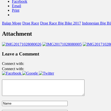
Facebook
Email
Print
Balap Moge
Drag Race
Drag Race Big Bike 2017
Indonesian Big B
Attachment
Leave a Comment
Connect with:
Connect with: