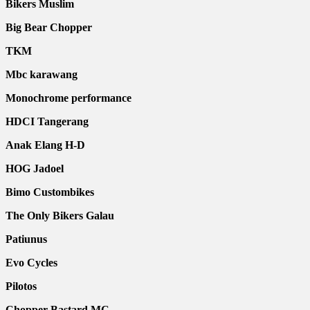
Bikers Muslim
Big Bear Chopper
TKM
Mbc karawang
Monochrome performance
HDCI Tangerang
Anak Elang H-D
HOG Jadoel
Bimo Custombikes
The Only Bikers Galau
Patiunus
Evo Cycles
Pilotos
Chopper Bastard MC