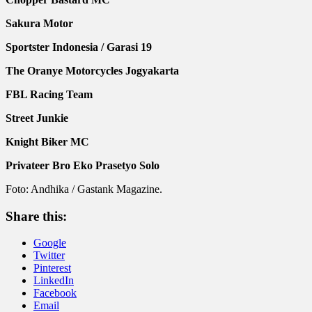
Sakura Motor
Sportster Indonesia / Garasi 19
The Oranye Motorcycles Jogyakarta
FBL Racing Team
Street Junkie
Knight Biker MC
Privateer Bro Eko Prasetyo Solo
Foto: Andhika / Gastank Magazine.
Share this:
Google
Twitter
Pinterest
LinkedIn
Facebook
Email