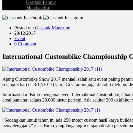
Gastank Family
Merchandise
Posted on:
Gastank Magazine
28/12/2017
Event
0 Comment
International Custombike Championship 
Ajang Custombike Show 2017 menjadi salah satu event paling penting 
selama 3 hari (1-3/12/2017) lalu . Gelaran ini juga dihadiri oleh 
Informasi dari Bimo mengenai event International Custombike, Cham
areal pameran seluas 28.000 meter persegi. Ada sekitar 300 exhibitor 
“Sedangkan untuk tahun ini ada 250 motor custom hasil karya builder
penyelenggara,” jelas Bimo yang langsung mengamati satu persatu mo