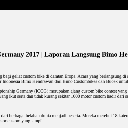
Germany 2017 | Laporan Langsung Bimo He
bagi geliat custom bike di daratan Eropa. Acara yang berlangsung di sa
builder Indonesia Bimo Hendrawan dari Bimo Custombikes dan Bucek untu
pionship Germany (ICCG) merupakan ajang custom bike contest yang t
yang ikut serta dan tidak kurang sekitar 1000 motor custom hadir dari s
 dari berbagai belahan dunia menjadi peserta. Mereka merebut 18 kateo
tor custom yang tampil.