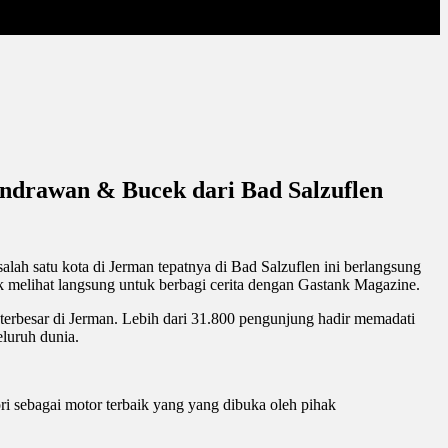
ndrawan & Bucek dari Bad Salzuflen
lah satu kota di Jerman tepatnya di Bad Salzuflen ini berlangsung
k melihat langsung untuk berbagi cerita dengan Gastank Magazine.
erbesar di Jerman. Lebih dari 31.800 pengunjung hadir memadati
eluruh dunia.
ri sebagai motor terbaik yang yang dibuka oleh pihak