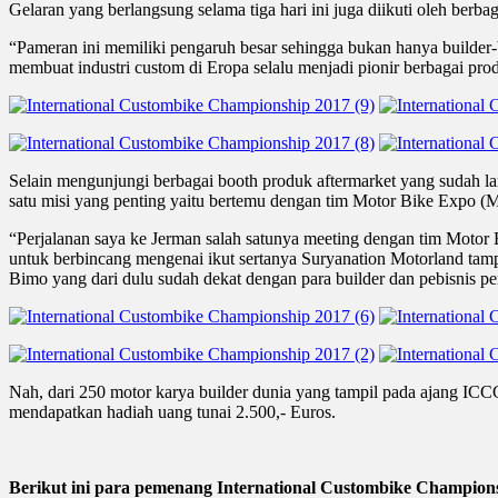
Gelaran yang berlangsung selama tiga hari ini juga diikuti oleh be
“Pameran ini memiliki pengaruh besar sehingga bukan hanya builder-
membuat industri custom di Eropa selalu menjadi pionir berbagai prod
Selain mengunjungi berbagai booth produk aftermarket yang sudah l
satu misi yang penting yaitu bertemu dengan tim Motor Bike Expo (MBE
“Perjalanan saya ke Jerman salah satunya meeting dengan tim Motor
untuk berbincang mengenai ikut sertanya Suryanation Motorland tampil
Bimo yang dari dulu sudah dekat dengan para builder dan pebisnis pe
Nah, dari 250 motor karya builder dunia yang tampil pada ajang ICCG
mendapatkan hadiah uang tunai 2.500,- Euros.
Berikut ini para pemenang
International Custombike Champion