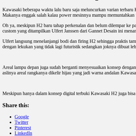
Kawasaki beberapa waktu lalu baru saja meluncurkan varian terbaru Ka
Makanya enggak salah kalau power mesinnya mampu memuntahkan 
Oh ya, meskipun H2 baru tahap perkenalan dan belum dilempar ke pas
custom yang ditampilkan Ulfert Janssen dari Gannet Desain ini mena
Ulfert langsung menelanjangi bodi dan firing H2 sehingga praktis tam
dengan lekukan yang tidak lagi futuristik sedangkan joknya dibuat leb
Areal lampu depan juga sudah berganti menyesuaikan konsep dengan 
aslinya areal rangkanya dikelir hijau yang jadi warna andalan Kawasa
Meskipun hanya dalam konsep digital terbuki Kawasaki H2 juga bisa t
Share this:
Google
Twitter
Pinterest
LinkedIn