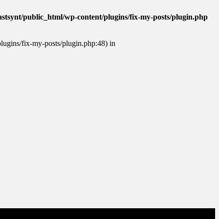
stsynt/public_html/wp-content/plugins/fix-my-posts/plugin.php
plugins/fix-my-posts/plugin.php:48) in