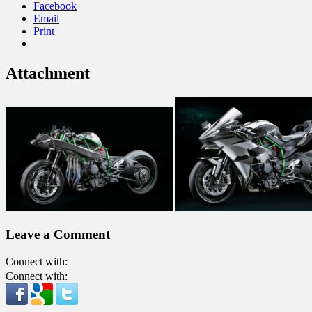
Facebook
Email
Print
Attachment
Leave a Comment
Connect with:
Connect with: