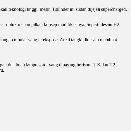
 teknologi tinggi, mesin 4 silinder ini sudah dijejali supercharged.
abar untuk menampilkan konsep modifikasinya. Seperti desain H2
t rangka tubular yang terekspose. Areal tangki didesain membuat
ngan dua buah lampu sorot yang dipasang horisontal. Kalau H2
ru.