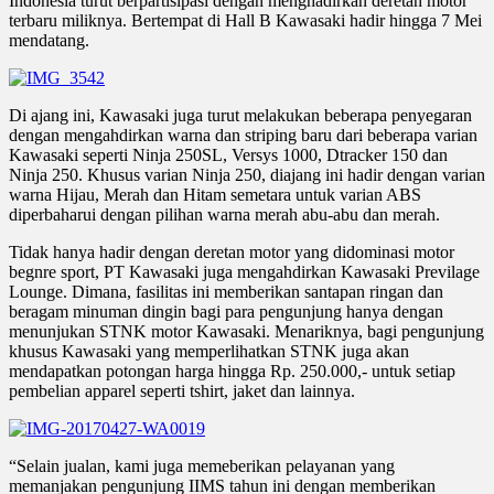
Indonesia turut berpartisipasi dengan menghadirkan deretan motor
terbaru miliknya. Bertempat di Hall B Kawasaki hadir hingga 7 Mei
mendatang.
Di ajang ini, Kawasaki juga turut melakukan beberapa penyegaran
dengan mengahdirkan warna dan striping baru dari beberapa varian
Kawasaki seperti Ninja 250SL, Versys 1000, Dtracker 150 dan
Ninja 250. Khusus varian Ninja 250, diajang ini hadir dengan varian
warna Hijau, Merah dan Hitam semetara untuk varian ABS
diperbaharui dengan pilihan warna merah abu-abu dan merah.
Tidak hanya hadir dengan deretan motor yang didominasi motor
begnre sport, PT Kawasaki juga mengahdirkan Kawasaki Previlage
Lounge. Dimana, fasilitas ini memberikan santapan ringan dan
beragam minuman dingin bagi para pengunjung hanya dengan
menunjukan STNK motor Kawasaki. Menariknya, bagi pengunjung
khusus Kawasaki yang memperlihatkan STNK juga akan
mendapatkan potongan harga hingga Rp. 250.000,- untuk setiap
pembelian apparel seperti tshirt, jaket dan lainnya.
“Selain jualan, kami juga memeberikan pelayanan yang
memanjakan pengunjung IIMS tahun ini dengan memberikan