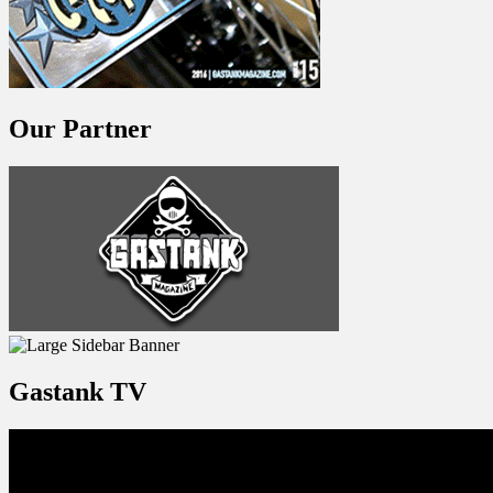
Our Partner
Gastank TV