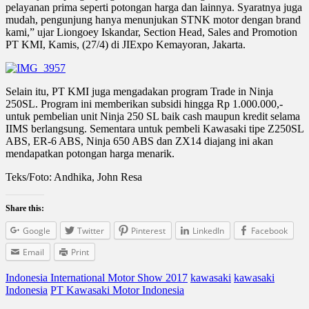
pelayanan prima seperti potongan harga dan lainnya. Syaratnya juga
mudah, pengunjung hanya menunjukan STNK motor dengan brand
kami,” ujar Liongoey Iskandar, Section Head, Sales and Promotion
PT KMI, Kamis, (27/4) di JIExpo Kemayoran, Jakarta.
Selain itu, PT KMI juga mengadakan program Trade in Ninja
250SL. Program ini memberikan subsidi hingga Rp 1.000.000,-
untuk pembelian unit Ninja 250 SL baik cash maupun kredit selama
IIMS berlangsung. Sementara untuk pembeli Kawasaki tipe Z250SL
ABS, ER-6 ABS, Ninja 650 ABS dan ZX14 diajang ini akan
mendapatkan potongan harga menarik.
Teks/Foto: Andhika, John Resa
Share this:
Google
Twitter
Pinterest
LinkedIn
Facebook
Email
Print
Indonesia International Motor Show 2017
kawasaki
kawasaki
Indonesia
PT Kawasaki Motor Indonesia