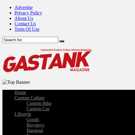
Advertise
Privacy Policy
About Us
Contact Us
Term Of Use
Home
Custom Culture
Custom Bike
Custom Car
LIfestyle
Goods
Boystoys
Hangout