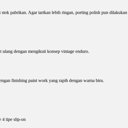
tok pabrikan. Agar tarikan lebih ringan, porting polish pun dilakuk
 ulang dengan mengikuti konsep vintage enduro.
gan finishing paint work yang rapih dengan warna biru.
4 tipe slip-on