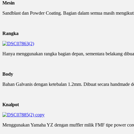
Mesin
Sandblast dan Powder Coating. Bagian dalam semua masih mengikuti s
Rangka
Hanya menggunakan rangka bagian depan, sementara belakang dibuat
Body
Bahan Galvanis dengan ketebalan 1.2mm. Dibuat secara handmade den
Knalpot
Menggunakan Yamaha YZ dengan muffler milik FMF tipe power core 