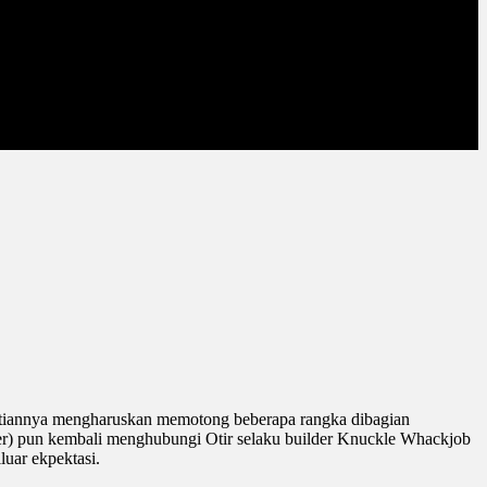
ntiannya mengharuskan memotong beberapa rangka dibagian
er) pun kembali menghubungi Otir selaku builder Knuckle Whackjob
uar ekpektasi.