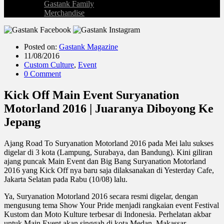
Gastank Family
Merchandise
Posted on:
Gastank Magazine
11/08/2016
Custom Culture
,
Event
0 Comment
Kick Off Main Event Suryanation
Motorland 2016 | Juaranya Diboyong Ke
Jepang
Ajang Road To Suryanation Motorland 2016 pada Mei lalu sukses
digelar di 3 kota (Lampung, Surabaya, dan Bandung). Kini giliran
ajang puncak Main Event dan Big Bang Suryanation Motorland
2016 yang Kick Off nya baru saja dilaksanakan di Yesterday Cafe,
Jakarta Selatan pada Rabu (10/08) lalu.
Ya, Suryanation Motorland 2016 secara resmi digelar, dengan
mengusung tema Show Your Pride menjadi rangkaian event Festival
Kustom dan Moto Kulture terbesar di Indonesia. Perhelatan akbar
untuk Main Event akan singgah di kota Medan, Makassar,