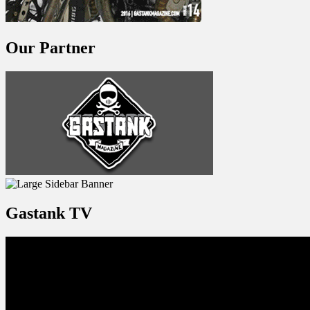
Our Partner
Gastank TV