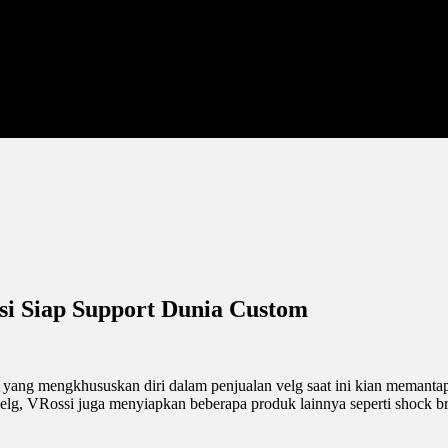
i Siap Support Dunia Custom
ua yang mengkhususkan diri dalam penjualan velg saat ini kian mema
g, VRossi juga menyiapkan beberapa produk lainnya seperti shock brea