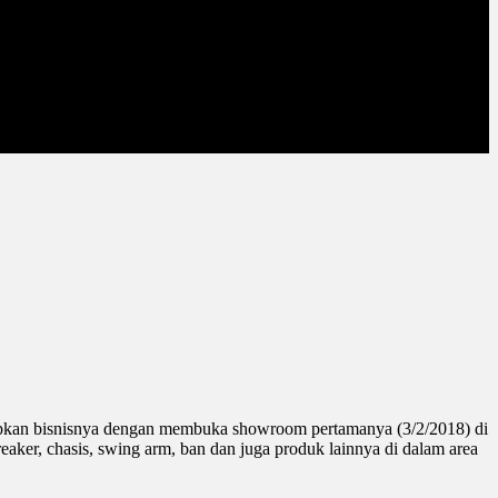
ntapkan bisnisnya dengan membuka showroom pertamanya (3/2/2018) di
ker, chasis, swing arm, ban dan juga produk lainnya di dalam area