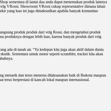
e Shop sementara di lantai dua anda dapat menemukan produk lainnya
ari velg VRossi. Showroom VRossi cukup representative dimana lahan
parkir yang luas ini juga dimaksudkan apabila banyak komunitas
ngsung produk produk dari velg Rossi, dan mengetahui produk
rima produknya dengan lebih luas, karena banyak produk dari velg
g ada di tanah air. “Ya kedepan kita juga akan aktif dalam dunia
kutik. Sementara untuk motor seperti scrambler, tracker kita akan
ambahnya.
g menarik dan terus menerus dilaksanakan baik di Ibukota maupun
at terus berprestasi di kancah lokal maupun internasional.