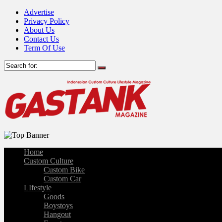
Advertise
Privacy Policy
About Us
Contact Us
Term Of Use
Home
Custom Culture
Custom Bike
Custom Car
LIfestyle
Goods
Boystoys
Hangout