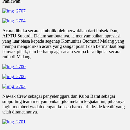
Pahlawan.
Acara dibuka secara simbolik oleh perwakilan dari Polsek Dau,
AIPTU Supardi. Dalam sambutanya, ia menyampaikan apresiasi
yang luar biasa kepada segenap Komunitas Otomotif Malang yang
mampu mengadirkan acara yang sangat positif dan bermanfaat bagi
banyak pihak, dan berharap agar acara serupa bisa digelar secara
rutin di Malang.
Nawak Crew sebagai penyelenggara dan Kubu Barat sebagai
supporting team menyampaikan jika melalui kegiatan ini, pihaknya
ingin memberi wadah dengan konsep baru dari ide-ide kreatif yang
telah dirancangnya.