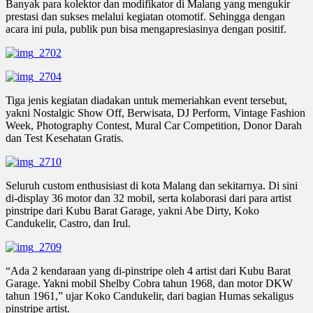
Banyak para kolektor dan modifikator di Malang yang mengukir
prestasi dan sukses melalui kegiatan otomotif. Sehingga dengan
acara ini pula, publik pun bisa mengapresiasinya dengan positif.
Tiga jenis kegiatan diadakan untuk memeriahkan event tersebut,
yakni Nostalgic Show Off, Berwisata, DJ Perform, Vintage Fashion
Week, Photography Contest, Mural Car Competition, Donor Darah
dan Test Kesehatan Gratis.
Seluruh custom enthusisiast di kota Malang dan sekitarnya. Di sini
di-display 36 motor dan 32 mobil, serta kolaborasi dari para artist
pinstripe dari Kubu Barat Garage, yakni Abe Dirty, Koko
Candukelir, Castro, dan Irul.
“Ada 2 kendaraan yang di-pinstripe oleh 4 artist dari Kubu Barat
Garage. Yakni mobil Shelby Cobra tahun 1968, dan motor DKW
tahun 1961,” ujar Koko Candukelir, dari bagian Humas sekaligus
pinstripe artist.