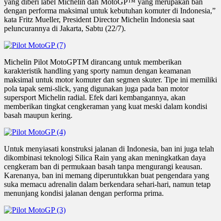
yang diberi label Michelin dan MotoGP™ yang merupakan ban
dengan performa maksimal untuk kebutuhan komuter di Indonesia,”
kata Fritz Mueller, President Director Michelin Indonesia saat
peluncurannya di Jakarta, Sabtu (22/7).
Michelin Pilot MotoGPTM dirancang untuk memberikan
karakteristik handling yang sporty namun dengan keamanan
maksimal untuk motor komuter dan segmen skuter. Tipe ini memiliki
pola tapak semi-slick, yang digunakan juga pada ban motor
supersport Michelin radial. Efek dari kembangannya, akan
memberikan tingkat cengkeraman yang kuat meski dalam kondisi
basah maupun kering.
Untuk menyiasati konstruksi jalanan di Indonesia, ban ini juga telah
dikombinasi teknologi Silica Rain yang akan meningkatkan daya
cengkeram ban di permukaan basah tanpa mengurangi keausan.
Karenanya, ban ini memang diperuntukkan buat pengendara yang
suka memacu adrenalin dalam berkendara sehari-hari, namun tetap
menunjang kondisi jalanan dengan performa prima.